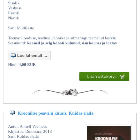
Sisalik
Vaskuss
Rästik
Nastik
Sari: Mudilaste
Teema: Looduse, teaduse, tehnika ja silmaringi raamatud lastele
Seisukord:
kaaned ja selg kohati kulunud, sisu korras ja loetav
Loe lähemalt ...
Hind:
4,00 EUR
Lisan ostukorvi
Kroonilise peavalu küüsis. Kuidas elada
Autor: Anneli Veemees
Kirjastus: Domestra, 2013
Sari: Kuidas elada