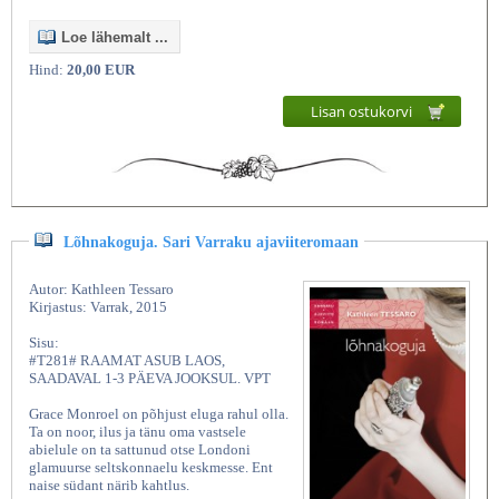
Loe lähemalt ...
Hind:
20,00 EUR
Lisan ostukorvi
Lõhnakoguja. Sari Varraku ajaviiteromaan
Autor: Kathleen Tessaro
Kirjastus: Varrak, 2015
Sisu:
#T281# RAAMAT ASUB LAOS,
SAADAVAL 1-3 PÄEVA JOOKSUL. VPT
Grace Monroel on põhjust eluga rahul olla.
Ta on noor, ilus ja tänu oma vastsele
abielule on ta sattunud otse Londoni
glamuurse seltskonnaelu keskmesse. Ent
naise südant närib kahtlus.