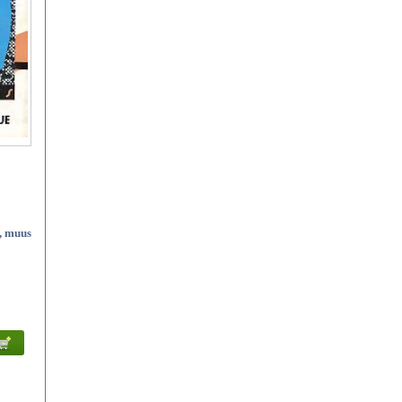
s, muus