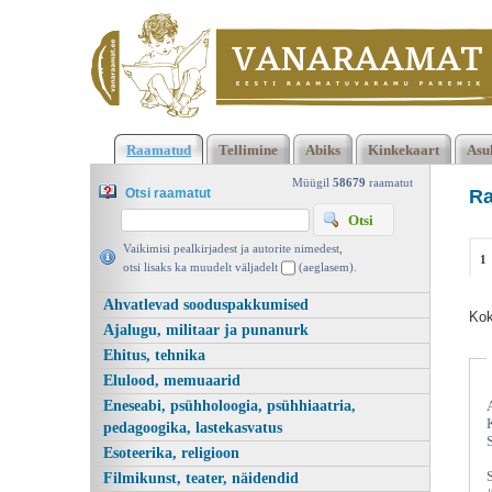
2473 2474 Kokku 123671 raamatut lisamise järjekorras, 2474
Raamatud
Tellimine
Abiks
Kinkekaart
Asu
leheküljel
Kasutatud raamatud | Vanaraamat. ee raamatupood
Müügil
58679
raamatut
Otsi raamatut
Ra
Vaikimisi pealkirjadest ja autorite nimedest,
1
otsi lisaks ka muudelt väljadelt
(aeglasem).
Ahvatlevad sooduspakkumised
Kok
Ajalugu, militaar ja punanurk
Ehitus, tehnika
Elulood, memuaarid
Eneseabi, psühholoogia, psühhiaatria,
pedagoogika, lastekasvatus
Esoteerika, religioon
Filmikunst, teater, näidendid