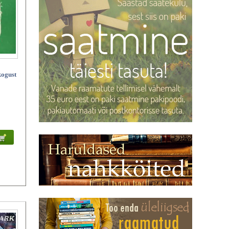
kogust