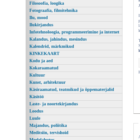
Filosoofia, loogika
Fotograafia, filmitehnika
Ilu, mood
Ilukirjandus
Infotehnoloogia, programmeerimine ja internet
Kalandus, jahindus, mesindus
Kalendrid, märkmikud
KINKEKAART
Kodu ja aed
Kokaraamatud
Kultuur
Kunst, arhitektuur
Käsiraamatud, teatmikud ja õppematerjalid
Käsitöö
Laste- ja noortekirjandus
Loodus
Luule
Majandus, poliitika
Meditsiin, tervishoid
Meelelahutus