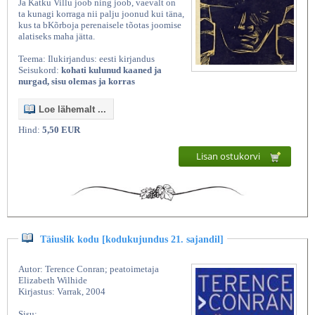
Ja Katku Villu joob ning joob, vaevalt on
ta kunagi korraga nii palju joonud kui täna,
kus ta bKõrboja perenaisele tõotas joomise
alatiseks maha jätta.
Teema: Ilukirjandus: eesti kirjandus
Seisukord:
kohati kulunud kaaned ja
nurgad, sisu olemas ja korras
Loe lähemalt ...
Hind:
5,50 EUR
Kasutatud raamatud | Vanaraamatee
Lisan ostukorvi
Täiuslik kodu [kodukujundus 21. sajandil]
Autor: Terence Conran; peatoimetaja
Elizabeth Wilhide
Kirjastus: Varrak, 2004
Sisu: