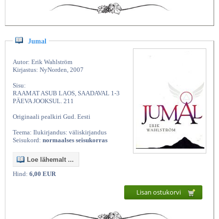
Jumal
Autor: Erik Wahlström
Kirjastus: NyNorden, 2007
Sisu:
RAAMAT ASUB LAOS, SAADAVAL 1-3
PÄEVA JOOKSUL. 211
Originaali pealkiri Gud. Eesti
Teema: Ilukirjandus: väliskirjandus
Seisukord:
normaalses seisukorras
Loe lähemalt ...
Hind:
6,00 EUR
Lisan ostukorvi