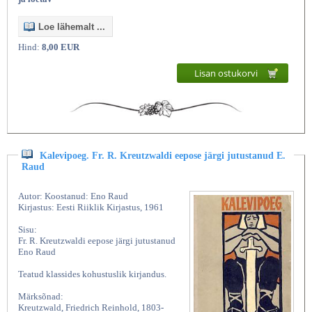
Loe lähemalt ...
Hind:
8,00 EUR
Lisan ostukorvi
Kalevipoeg. Fr. R. Kreutzwaldi eepose järgi jutustanud E.
Raud
Autor: Koostanud: Eno Raud
Kirjastus: Eesti Riiklik Kirjastus, 1961
Sisu:
Fr. R. Kreutzwaldi eepose järgi jutustanud
Eno Raud
Teatud klassides kohustuslik kirjandus.
Märksõnad:
Kreutzwald, Friedrich Reinhold, 1803-