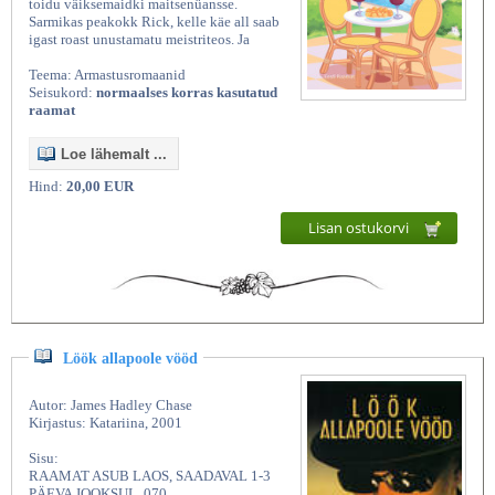
toidu väiksemaidki maitsenüansse.
Sarmikas peakokk Rick, kelle käe all saab
igast roast unustamatu meistriteos. Ja
Teema: Armastusromaanid
Seisukord:
normaalses korras kasutatud
raamat
Loe lähemalt ...
Hind:
20,00 EUR
Lisan ostukorvi
Kasutatud raamatud | Vanaraamatee
Löök allapoole vööd
Autor: James Hadley Chase
Kirjastus: Katariina, 2001
Sisu:
RAAMAT ASUB LAOS, SAADAVAL 1-3
PÄEVA JOOKSUL. 070