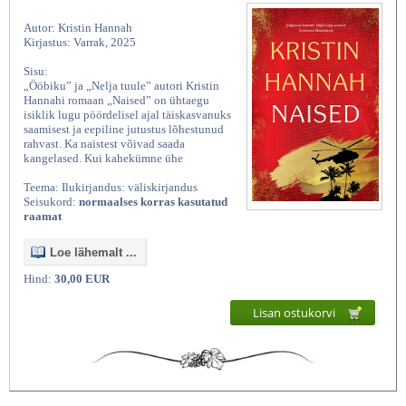
Autor: Kristin Hannah
Kirjastus: Varrak, 2025
Sisu:
„Ööbiku” ja „Nelja tuule” autori Kristin
Hannahi romaan „Naised” on ühtaegu
isiklik lugu pöördelisel ajal täiskasvanuks
saamisest ja eepiline jutustus lõhestunud
rahvast. Ka naistest võivad saada
kangelased. Kui kahekümne ühe
Teema: Ilukirjandus: väliskirjandus
Seisukord:
normaalses korras kasutatud
raamat
Loe lähemalt ...
Hind:
30,00 EUR
Lisan ostukorvi