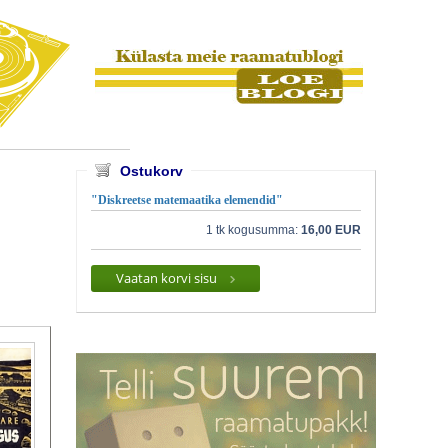
Ostukorv
"Diskreetse matemaatika elemendid"
1 tk kogusumma:
16,00 EUR
Vaatan korvi sisu