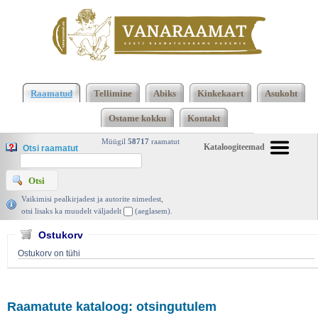
2473 2474 Kokku 123668 raamatut lisamise
järjekorras, 2474 leheküljel
Kasutatud raamatud |
Raamatud
Tellimine
Abiks
Kinkekaart
Asukoht
Vanaraamat. ee raamatupood
Ostame kokku
Kontakt
Müügil
58717
raamatut
Kataloogiteemad
Otsi raamatut
Vaikimisi pealkirjadest ja autorite nimedest,
otsi lisaks ka muudelt väljadelt
(aeglasem).
Ostukorv
Ostukorv on tühi
Raamatute kataloog: otsingutulem