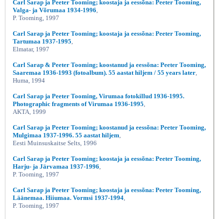
Carl Sarap ja Peeter Tooming; koostaja ja eessõna: Peeter Tooming,
Valga- ja Võrumaa 1934-1996
,
P. Tooming, 1997
Carl Sarap ja Peeter Tooming; koostaja ja eessõna: Peeter Tooming,
Tartumaa 1937-1995
,
Elmatar, 1997
Carl Sarap & Peeter Tooming; koostanud ja eessõna: Peeter Tooming,
Saaremaa 1936-1993 (fotoalbum). 55 aastat hiljem / 55 years later
,
Huma, 1994
Carl Sarap ja Peeter Tooming, Virumaa fotokillud 1936-1995.
Photographic fragments of Virumaa 1936-1995
,
AKTA, 1999
Carl Sarap ja Peeter Tooming; koostanud ja eessõna: Peeter Tooming,
Mulgimaa 1937-1996. 55 aastat hiljem
,
Eesti Muinsuskaitse Selts, 1996
Carl Sarap ja Peeter Tooming; koostaja ja eessõna: Peeter Tooming,
Harju- ja Järvamaa 1937-1996
,
P. Tooming, 1997
Carl Sarap ja Peeter Tooming; koostaja ja eessõna: Peeter Tooming,
Läänemaa. Hiiumaa. Vormsi 1937-1994
,
P. Tooming, 1997