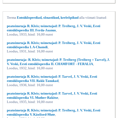
Teema
Entsüklopeediad, sõnastikud, keeleõpikud
alla viimati lisatud:
peatoimetaja R. Kleis; toimetajad: P. Treiberg, J. V. Veski, Eesti
entsüklopeedia III. Ferda-Jaanus
,
Loodus, 1933, hind: 16,00 eurot
peatoimetaja R. Kleis; toimetajad: P. Treiberg, J. V. Veski, Eesti
entsüklopeedia I. A-Chamdi
,
Loodus, 1931, hind: 16,00 eurot
peatoimetaja: R. Kleis; toimetajad: P. Treiberg (Treiberg = Tarvel), J.
V. Veski, Eesti entsüklopeedia II. CHAMFORT - FERALIA
,
Loodus, 1932, hind: 16,00 eurot
peatoimetaja R. Kleis; toimetajad: P. Tarvel, J. V. Veski, Eesti
entsüklopeedia VII. Rakk-Tanukad
,
Loodus, 1936, hind: 16,00 eurot
peatoimetaja R. Kleis; toimetajad: P. Tarvel, J. V. Veski, Eesti
entsüklopeedia VI. Muther-Rakitse
,
Loodus, 1935, hind: 16,00 eurot
peatoimetaja R. Kleis; toimetajad: P. Treiberg, J. V. Veski, Eesti
entsüklopeedia V. Käolised-Mute
,