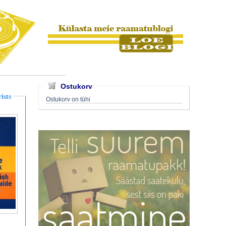
Ostukorv
ists
Ostukorv on tühi