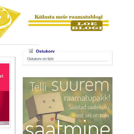
Ostukorv
Ostukorv on tühi