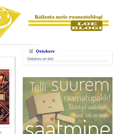
Ostukorv
Ostukorv on tühi
s