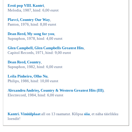
Eesti pop VIII. Kantri
,
Melodia, 1987, hind: 6,00 eurot
Plavci, Country Our Way
,
Panton, 1976, hind: 8,00 eurot
Dean Reed, My song for you
,
Supraphon, 1978, hind: 4,00 eurot
Glen Campbell, Glen Campbells Greatest Hits
,
Capitol Records, 1971, hind: 9,00 eurot
Dean Reed, Country
,
Supraphon, 1982, hind: 6,00 eurot
Leila Pinheiro, Olho Nu
,
Philips, 1986, hind: 10,00 eurot
Alexandru Andrieș, Country & Western Greatest Hits (III)
,
Electrecord, 1984, hind: 6,00 eurot
Kantri. Vinüülplaat
all on 13 raamatut. Klõpsa
siia
, et näha täielikku
loendit!