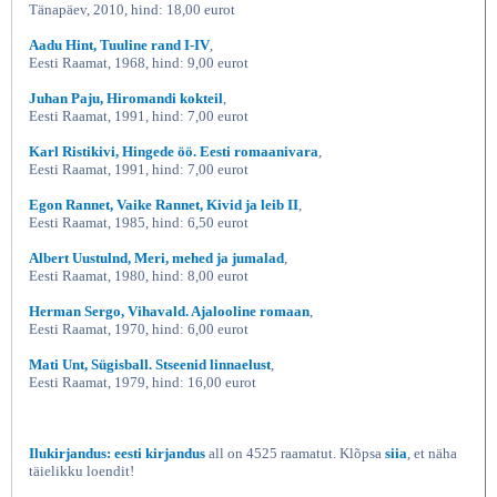
Tänapäev, 2010, hind: 18,00 eurot
Aadu Hint, Tuuline rand I-IV
,
Eesti Raamat, 1968, hind: 9,00 eurot
Juhan Paju, Hiromandi kokteil
,
Eesti Raamat, 1991, hind: 7,00 eurot
Karl Ristikivi, Hingede öö. Eesti romaanivara
,
Eesti Raamat, 1991, hind: 7,00 eurot
Egon Rannet, Vaike Rannet, Kivid ja leib II
,
Eesti Raamat, 1985, hind: 6,50 eurot
Albert Uustulnd, Meri, mehed ja jumalad
,
Eesti Raamat, 1980, hind: 8,00 eurot
Herman Sergo, Vihavald. Ajalooline romaan
,
Eesti Raamat, 1970, hind: 6,00 eurot
Mati Unt, Sügisball. Stseenid linnaelust
,
Eesti Raamat, 1979, hind: 16,00 eurot
Ilukirjandus: eesti kirjandus
all on 4525 raamatut. Klõpsa
siia
, et näha
täielikku loendit!