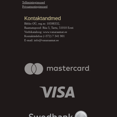
Tellimistingimused
Privaatsustingimused
Kontaktandmed
Biblio OÜ, reg.nr. 10598332,
Raamatupood: Riia 5, Tartu, 51010 Eesti
Veebikataloog:
www.vanaraamat.ee
Kontakttelefon (+372) 7 341 901
E-mail:
info@vanaraamat.ee