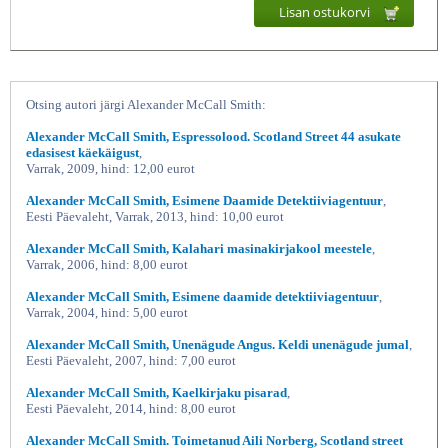
Lisan ostukorvi
Otsing autori järgi Alexander McCall Smith:
Alexander McCall Smith, Espressolood. Scotland Street 44 asukate
edasisest käekäigust
,
Varrak, 2009, hind: 12,00 eurot
Alexander McCall Smith, Esimene Daamide Detektiiviagentuur
,
Eesti Päevaleht, Varrak, 2013, hind: 10,00 eurot
Alexander McCall Smith, Kalahari masinakirjakool meestele
,
Varrak, 2006, hind: 8,00 eurot
Alexander McCall Smith, Esimene daamide detektiiviagentuur
,
Varrak, 2004, hind: 5,00 eurot
Alexander McCall Smith, Unenägude Angus. Keldi unenägude jumal
,
Eesti Päevaleht, 2007, hind: 7,00 eurot
Alexander McCall Smith, Kaelkirjaku pisarad
,
Eesti Päevaleht, 2014, hind: 8,00 eurot
Alexander McCall Smith. Toimetanud Aili Norberg, Scotland street