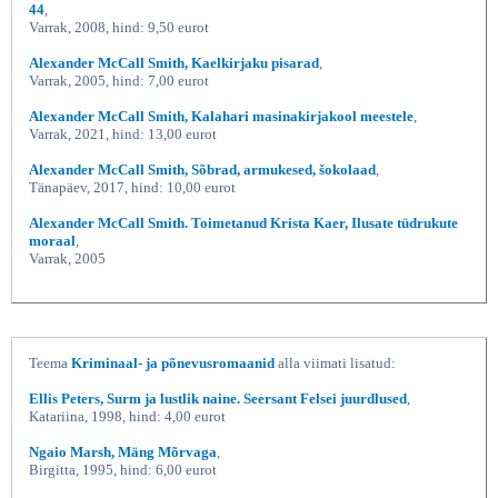
44
,
Varrak, 2008, hind: 9,50 eurot
Alexander McCall Smith, Kaelkirjaku pisarad
,
Varrak, 2005, hind: 7,00 eurot
Alexander McCall Smith, Kalahari masinakirjakool meestele
,
Varrak, 2021, hind: 13,00 eurot
Alexander McCall Smith, Sõbrad, armukesed, šokolaad
,
Tänapäev, 2017, hind: 10,00 eurot
Alexander McCall Smith. Toimetanud Krista Kaer, Ilusate tüdrukute
moraal
,
Varrak, 2005
Teema
Kriminaal- ja põnevusromaanid
alla viimati lisatud:
Ellis Peters, Surm ja lustlik naine. Seersant Felsei juurdlused
,
Katariina, 1998, hind: 4,00 eurot
Ngaio Marsh, Mäng Mõrvaga
,
Birgitta, 1995, hind: 6,00 eurot