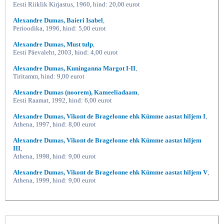
Eesti Riiklik Kirjastus, 1960, hind: 20,00 eurot
Alexandre Dumas, Baieri Isabel
,
Perioodika, 1996, hind: 5,00 eurot
Alexandre Dumas, Must tulp
,
Eesti Päevaleht, 2003, hind: 4,00 eurot
Alexandre Dumas, Kuninganna Margot I-II
,
Tiritamm, hind: 9,00 eurot
Alexandre Dumas (noorem), Kameeliadaam
,
Eesti Raamat, 1992, hind: 6,00 eurot
Alexandre Dumas, Vikont de Bragelonne ehk Kümme aastat hiljem I
,
Athena, 1997, hind: 8,00 eurot
Alexandre Dumas, Vikont de Bragelonne ehk Kümme aastat hiljem
III
,
Athena, 1998, hind: 9,00 eurot
Alexandre Dumas, Vikont de Bragelonne ehk Kümme aastat hiljem V
,
Athena, 1999, hind: 9,00 eurot