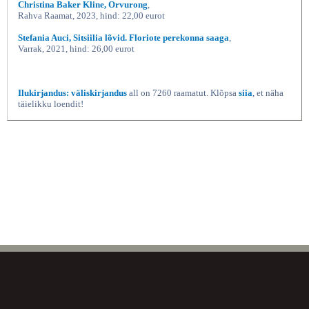
Christina Baker Kline, Orvurong
,
Rahva Raamat, 2023, hind: 22,00 eurot
Stefania Auci, Sitsiilia lõvid. Floriote perekonna saaga
,
Varrak, 2021, hind: 26,00 eurot
Ilukirjandus: väliskirjandus
all on 7260 raamatut. Klõpsa
siia
, et näha
täielikku loendit!