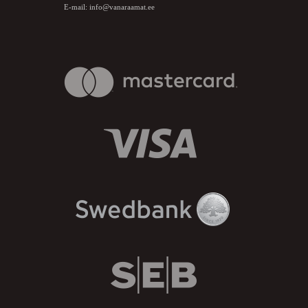
E-mail:
info@vanaraamat.ee