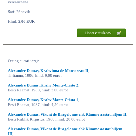
veresaunana.
Sari: Põnevik
Hind:
5,00 EUR
Lisan ostukorvi
Otsing autori järgi:
Kuninganna Margot 1, Alexandre
Alexandre Dumas, Krahvinna de Monsoreau II
,
Tiritamm, 1996, hind: 9,00 eurot
Alexandre Dumas, Krahv Monte-Cristo 2
,
Eesti Raamat, 1988, hind: 5,00 eurot
Alexandre Dumas, Krahv Monte-Cristo 1
,
Eesti Raamat, 1987, hind: 4,50 eurot
Alexandre Dumas, Vikont de Bragelonne ehk Kümme aastat hiljem II
,
Eesti Riiklik Kirjastus, 1960, hind: 20,00 eurot
Alexandre Dumas, Vikont de Bragelonne ehk Kümme aastat hiljem
III
,