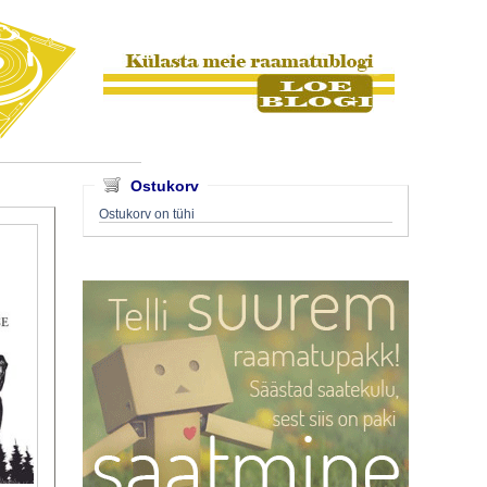
Ostukorv
Ostukorv on tühi