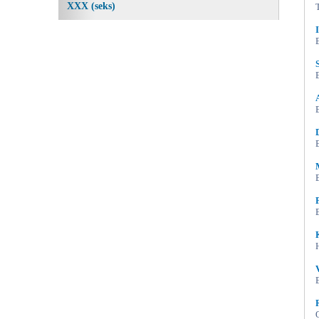
XXX (seks)