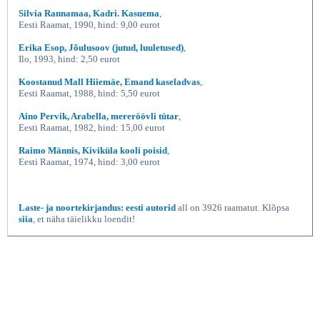
Silvia Rannamaa, Kadri. Kasuema
,
Eesti Raamat, 1990, hind: 9,00 eurot
Erika Esop, Jõulusoov (jutud, luuletused)
,
Ilo, 1993, hind: 2,50 eurot
Koostanud Mall Hiiemäe, Emand kaseladvas
,
Eesti Raamat, 1988, hind: 5,50 eurot
Aino Pervik, Arabella, mereröövli tütar
,
Eesti Raamat, 1982, hind: 15,00 eurot
Raimo Männis, Kiviküla kooli poisid
,
Eesti Raamat, 1974, hind: 3,00 eurot
Laste- ja noortekirjandus: eesti autorid
all on 3926 raamatut. Klõpsa
siia
, et näha täielikku loendit!