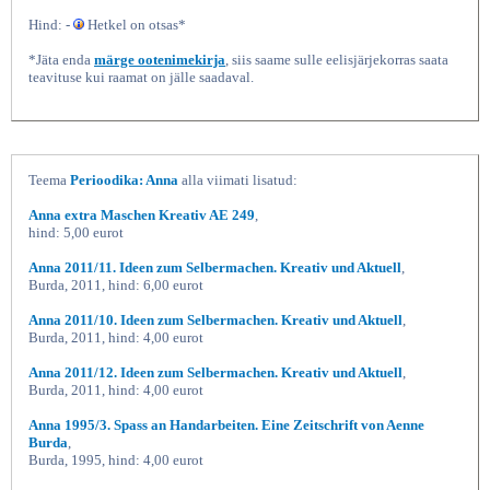
Hind: -
Hetkel on otsas*
*Jäta enda
märge ootenimekirja
, siis saame sulle eelisjärjekorras saata
teavituse kui raamat on jälle saadaval.
Teema
Perioodika: Anna
alla viimati lisatud:
Anna extra Maschen Kreativ AE 249
,
Anna 2011/12 Ideen zum
hind: 5,00 eurot
Anna 2011/11. Ideen zum Selbermachen. Kreativ und Aktuell
,
Burda, 2011, hind: 6,00 eurot
Anna 2011/10. Ideen zum Selbermachen. Kreativ und Aktuell
,
Burda, 2011, hind: 4,00 eurot
Anna 2011/12. Ideen zum Selbermachen. Kreativ und Aktuell
,
Burda, 2011, hind: 4,00 eurot
Anna 1995/3. Spass an Handarbeiten. Eine Zeitschrift von Aenne
Burda
,
Burda, 1995, hind: 4,00 eurot