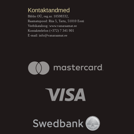
Kontaktandmed
Biblio OÜ, reg.nr. 10598332,
Raamatupood: Riia 5, Tartu, 51010 Eesti
Veebikataloog:
www.vanaraamat.ee
Kontakttelefon (+372) 7 341 901
E-mail:
info@vanaraamat.ee