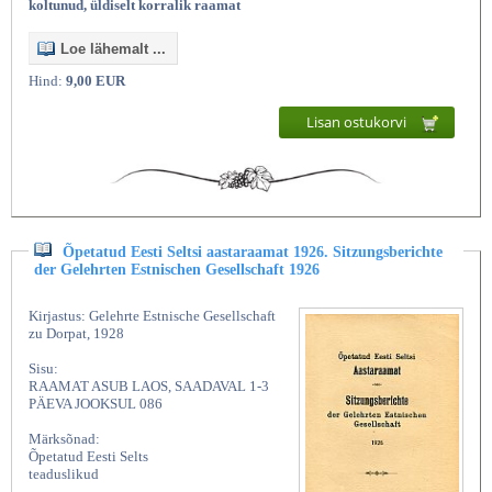
koltunud, üldiselt korralik raamat
Loe lähemalt ...
Hind:
9,00 EUR
Lisan ostukorvi
Õpetatud Eesti Seltsi aastaraamat 1926. Sitzungsberichte
der Gelehrten Estnischen Gesellschaft 1926
Kirjastus: Gelehrte Estnische Gesellschaft
zu Dorpat, 1928
Sisu:
RAAMAT ASUB LAOS, SAADAVAL 1-3
PÄEVA JOOKSUL 086
Märksõnad:
Õpetatud Eesti Selts
teaduslikud