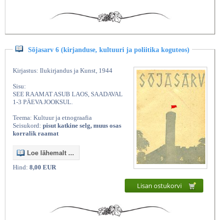
Sõjasarv 6 (kirjanduse, kultuuri ja poliitika koguteos)
Kirjastus: Ilukirjandus ja Kunst, 1944
Sisu:
SEE RAAMAT ASUB LAOS, SAADAVAL
1-3 PÄEVA JOOKSUL.
Teema: Kultuur ja etnograafia
Seisukord:
pisut katkine selg, muus osas
korralik raamat
Loe lähemalt ...
Hind:
8,00 EUR
Lisan ostukorvi