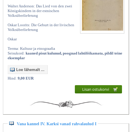
Walter Anderson: Das Lied von den zwei
Königskindern in der estnischen
Volksüberlieferung
Oskar Loorits: Die Geburt in der livischen
Volksüberlieferung
Oskar
Teema: Kultuur ja etnograafia
Seisukord:
kaaned pisut kulunud, poognad lahtilõikamata, pildil teine
eksemplar
Loe lähemalt ...
Hind:
9,00 EUR
Lisan ostukorvi
Vana kannel IV. Karksi vanad rahvalaulud I