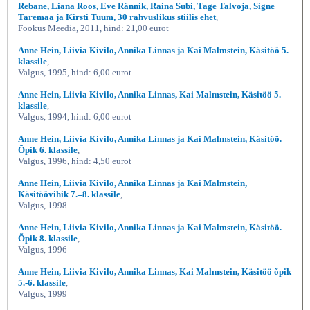
Rebane, Liana Roos, Eve Rännik, Raina Subi, Tage Talvoja, Signe
Taremaa ja Kirsti Tuum, 30 rahvuslikus stiilis ehet
,
Fookus Meedia, 2011, hind: 21,00 eurot
Anne Hein, Liivia Kivilo, Annika Linnas ja Kai Malmstein, Käsitöö 5.
klassile
,
Valgus, 1995, hind: 6,00 eurot
Anne Hein, Liivia Kivilo, Annika Linnas, Kai Malmstein, Käsitöö 5.
klassile
,
Valgus, 1994, hind: 6,00 eurot
Anne Hein, Liivia Kivilo, Annika Linnas ja Kai Malmstein, Käsitöö.
Õpik 6. klassile
,
Valgus, 1996, hind: 4,50 eurot
Anne Hein, Liivia Kivilo, Annika Linnas ja Kai Malmstein,
Käsitöövihik 7.–8. klassile
,
Valgus, 1998
Anne Hein, Liivia Kivilo, Annika Linnas ja Kai Malmstein, Käsitöö.
Õpik 8. klassile
,
Valgus, 1996
Anne Hein, Liivia Kivilo, Annika Linnas, Kai Malmstein, Käsitöö õpik
5.-6. klassile
,
Valgus, 1999