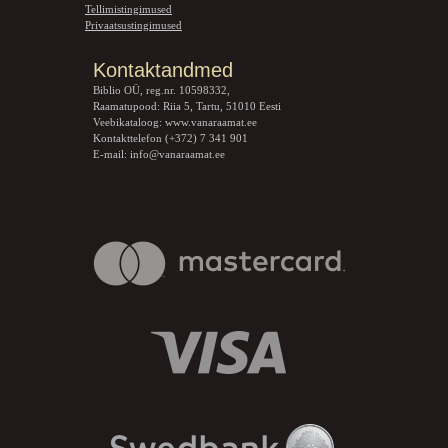
Tellimistingimused
Privaatsustingimused
Kontaktandmed
Biblio OÜ, reg.nr. 10598332,
Raamatupood: Riia 5, Tartu, 51010 Eesti
Veebikataloog:
www.vanaraamat.ee
Kontakttelefon (+372) 7 341 901
E-mail:
info@vanaraamat.ee