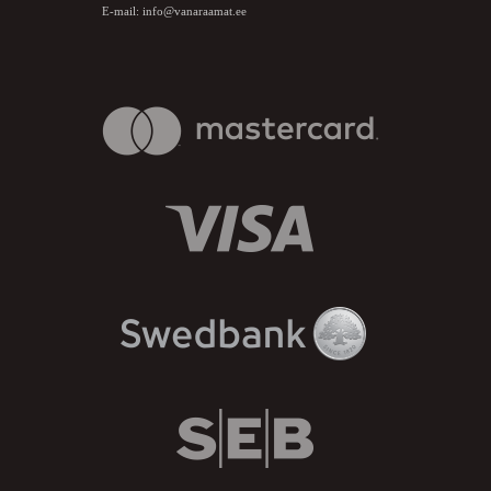
E-mail:
info@vanaraamat.ee