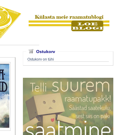
Ostukorv
Ostukorv on tühi