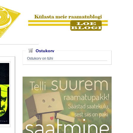
Ostukorv
Ostukorv on tühi