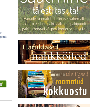
et
ajandi