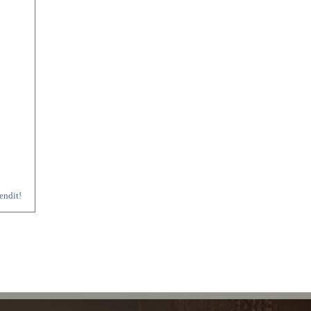
oendit!