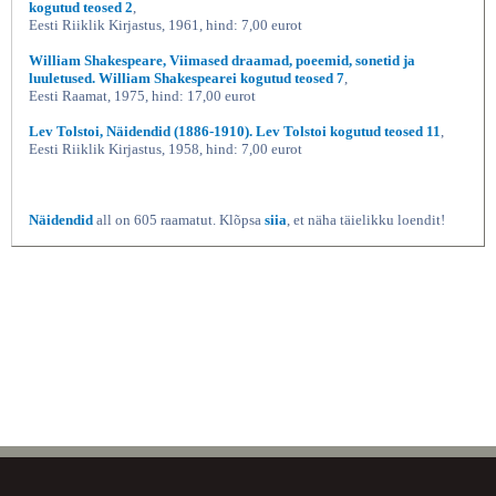
kogutud teosed 2
,
Eesti Riiklik Kirjastus, 1961, hind: 7,00 eurot
William Shakespeare, Viimased draamad, poeemid, sonetid ja
luuletused. William Shakespearei kogutud teosed 7
,
Eesti Raamat, 1975, hind: 17,00 eurot
Lev Tolstoi, Näidendid (1886-1910). Lev Tolstoi kogutud teosed 11
,
Eesti Riiklik Kirjastus, 1958, hind: 7,00 eurot
Näidendid
all on 605 raamatut. Klõpsa
siia
, et näha täielikku loendit!