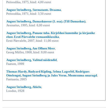
Perioodika, 1975, hind: 4,00 eurot
August Strindberg, Surmatants. Draama
,
Perioodika, 1971, hind: 3,50 eurot
August Strindberg, Damaskusesse (1. osa). (Till Damaskus)
,
Avenarius, 1995, hind: 6,00 eurot
August Strindberg, Punane tuba. Kirjeldusi kunstnike ja kirjanike
elust. Eesti Päevalehe romaaniklassika
,
Eesti Päevaleht, 2007, hind: 11,00 eurot
August Strindberg, Am Offnen Meer
,
Georg Müller, 1908, hind: 9,00 eurot
August Strindberg, Valitud näidendid
,
Faatum, 1999
Thomas Hardy, Rudyard Kipling, Selma Lagerlöf, Rodrigues
Ottolengui, August Strindberg ja Jules Verne, Montezuma smaragd
,
Fantaasia, 2005
August Strindberg, Abielu
,
Loodus, 1928