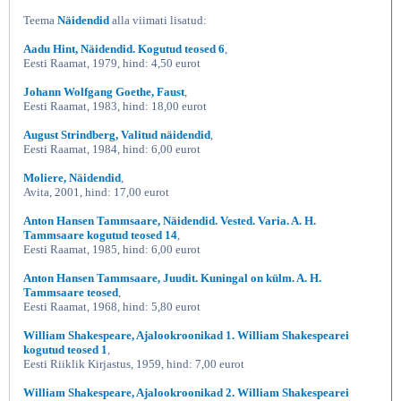
Teema
Näidendid
alla viimati lisatud:
Aadu Hint, Näidendid. Kogutud teosed 6
,
Eesti Raamat, 1979, hind: 4,50 eurot
Johann Wolfgang Goethe, Faust
,
Eesti Raamat, 1983, hind: 18,00 eurot
August Strindberg, Valitud näidendid
,
Eesti Raamat, 1984, hind: 6,00 eurot
Moliere, Näidendid
,
Avita, 2001, hind: 17,00 eurot
Anton Hansen Tammsaare, Näidendid. Vested. Varia. A. H.
Tammsaare kogutud teosed 14
,
Eesti Raamat, 1985, hind: 6,00 eurot
Anton Hansen Tammsaare, Juudit. Kuningal on külm. A. H.
Tammsaare teosed
,
Eesti Raamat, 1968, hind: 5,80 eurot
William Shakespeare, Ajalookroonikad 1. William Shakespearei
kogutud teosed 1
,
Eesti Riiklik Kirjastus, 1959, hind: 7,00 eurot
William Shakespeare, Ajalookroonikad 2. William Shakespearei