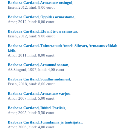
Barbara Cartland, Armastuse otsingul
,
Ersen, 2012, hind: 9,00 eurot
Barbara Cartland, Õppides armastama
,
Amor, 2012, hind: 8,00 eurot
Barbara Cartland, Elu mõte on armastus
,
Ersen, 2012, hind: 9,00 eurot
Barbara Cartland. Toimetanud: Anneli Sihvart, Armastus võidab
kõik
,
Amor, 2011, hind: 8,00 eurot
Barbara Cartland, Armunud saatan
,
AS Singoni, 1997, hind: 4,00 eurot
Barbara Cartland, Suudlus südamest
,
Ersen, 2018, hind: 8,00 eurot
Barbara Cartland, Armastuse varjus
,
Amor, 2007, hind: 5,00 eurot
Barbara Cartland, Rüütel Pariisis
,
Amor, 2005, hind: 5,50 eurot
Barbara Cartland, Jumalanna ja tantsijatar
,
Amor, 2006, hind: 4,00 eurot