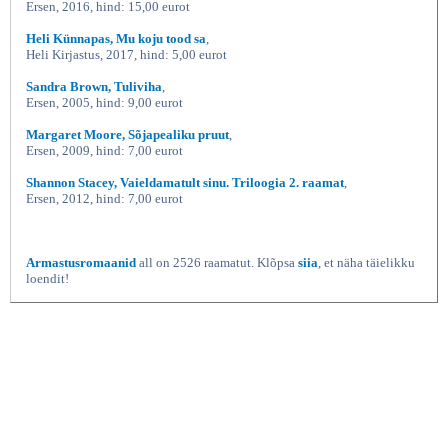
Ersen, 2016, hind: 15,00 eurot
Heli Künnapas, Mu koju tood sa
,
Heli Kirjastus, 2017, hind: 5,00 eurot
Sandra Brown, Tuliviha
,
Ersen, 2005, hind: 9,00 eurot
Margaret Moore, Sõjapealiku pruut
,
Ersen, 2009, hind: 7,00 eurot
Shannon Stacey, Vaieldamatult sinu. Triloogia 2. raamat
,
Ersen, 2012, hind: 7,00 eurot
Armastusromaanid
all on 2526 raamatut. Klõpsa
siia
, et näha täielikku
loendit!