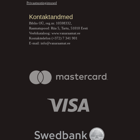
Privaatsustingimused
Kontaktandmed
Biblio OÜ, reg.nr. 10598332,
Raamatupood: Riia 5, Tartu, 51010 Eesti
Veebikataloog:
www.vanaraamat.ee
Kontakttelefon (+372) 7 341 901
E-mail:
info@vanaraamat.ee