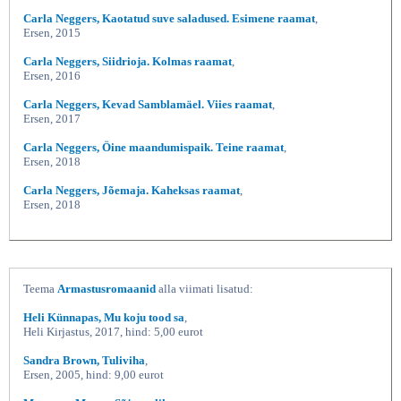
Carla Neggers, Kaotatud suve saladused. Esimene raamat
,
Ersen, 2015
Carla Neggers, Siidrioja. Kolmas raamat
,
Ersen, 2016
Carla Neggers, Kevad Samblamäel. Viies raamat
,
Ersen, 2017
Carla Neggers, Öine maandumispaik. Teine raamat
,
Ersen, 2018
Carla Neggers, Jõemaja. Kaheksas raamat
,
Ersen, 2018
Teema
Armastusromaanid
alla viimati lisatud:
Heli Künnapas, Mu koju tood sa
,
Heli Kirjastus, 2017, hind: 5,00 eurot
Sandra Brown, Tuliviha
,
Ersen, 2005, hind: 9,00 eurot