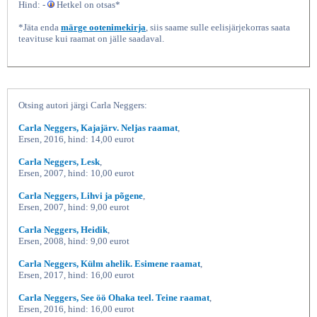
Hind: -
Hetkel on otsas*
*Jäta enda
märge ootenimekirja
, siis saame sulle eelisjärjekorras saata
teavituse kui raamat on jälle saadaval.
Otsing autori järgi Carla Neggers:
Carla Neggers, Kajajärv. Neljas raamat
,
Ersen, 2016, hind: 14,00 eurot
Carla Neggers, Lesk
,
Ersen, 2007, hind: 10,00 eurot
Carla Neggers, Lihvi ja põgene
,
Ersen, 2007, hind: 9,00 eurot
Carla Neggers, Heidik
,
Ersen, 2008, hind: 9,00 eurot
Carla Neggers, Külm ahelik. Esimene raamat
,
Ersen, 2017, hind: 16,00 eurot
Carla Neggers, See öö Ohaka teel. Teine raamat
,
Ersen, 2016, hind: 16,00 eurot