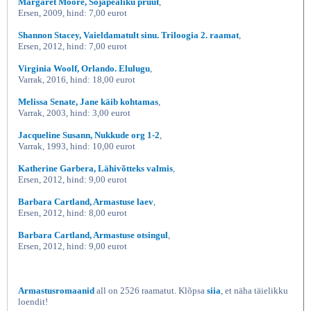
Margaret Moore, Sõjapealiku pruut
,
Ersen, 2009, hind: 7,00 eurot
Shannon Stacey, Vaieldamatult sinu. Triloogia 2. raamat
,
Ersen, 2012, hind: 7,00 eurot
Virginia Woolf, Orlando. Elulugu
,
Varrak, 2016, hind: 18,00 eurot
Melissa Senate, Jane käib kohtamas
,
Varrak, 2003, hind: 3,00 eurot
Jacqueline Susann, Nukkude org 1-2
,
Varrak, 1993, hind: 10,00 eurot
Katherine Garbera, Lähivõtteks valmis
,
Ersen, 2012, hind: 9,00 eurot
Barbara Cartland, Armastuse laev
,
Ersen, 2012, hind: 8,00 eurot
Barbara Cartland, Armastuse otsingul
,
Ersen, 2012, hind: 9,00 eurot
Armastusromaanid
all on 2526 raamatut. Klõpsa
siia
, et näha täielikku
loendit!