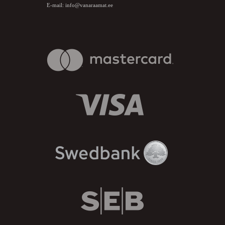
E-mail:
info@vanaraamat.ee