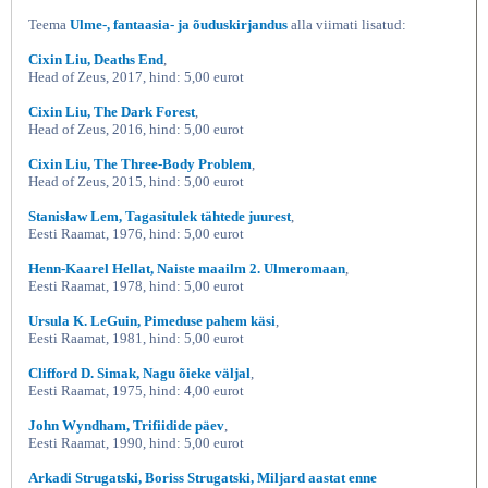
Teema
Ulme-, fantaasia- ja õuduskirjandus
alla viimati lisatud:
Cixin Liu, Deaths End
,
Head of Zeus, 2017, hind: 5,00 eurot
Cixin Liu, The Dark Forest
,
Head of Zeus, 2016, hind: 5,00 eurot
Cixin Liu, The Three-Body Problem
,
Head of Zeus, 2015, hind: 5,00 eurot
Stanisław Lem, Tagasitulek tähtede juurest
,
Eesti Raamat, 1976, hind: 5,00 eurot
Henn-Kaarel Hellat, Naiste maailm 2. Ulmeromaan
,
Eesti Raamat, 1978, hind: 5,00 eurot
Ursula K. LeGuin, Pimeduse pahem käsi
,
Eesti Raamat, 1981, hind: 5,00 eurot
Clifford D. Simak, Nagu õieke väljal
,
Eesti Raamat, 1975, hind: 4,00 eurot
John Wyndham, Trifiidide päev
,
Eesti Raamat, 1990, hind: 5,00 eurot
Arkadi Strugatski, Boriss Strugatski, Miljard aastat enne