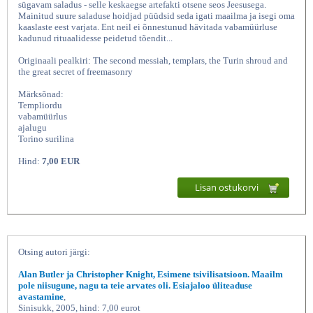
sügavam saladus - selle keskaegse artefakti otsene seos Jeesusega.
Mainitud suure saladuse hoidjad püüdsid seda igati maailma ja isegi oma
kaaslaste eest varjata. Ent neil ei õnnestunud hävitada vabamüürluse
kadunud rituaalidesse peidetud tõendit...
Originaali pealkiri: The second messiah, templars, the Turin shroud and
the great secret of freemasonry
Märksõnad:
Templiordu
vabamüürlus
ajalugu
Torino surilina
Hind:
7,00 EUR
Lisan ostukorvi
Otsing autori järgi:
Alan Butler ja Christopher Knight, Esimene tsivilisatsioon. Maailm
pole niisugune, nagu ta teie arvates oli. Esiajaloo üliteaduse
avastamine
,
Sinisukk, 2005, hind: 7,00 eurot