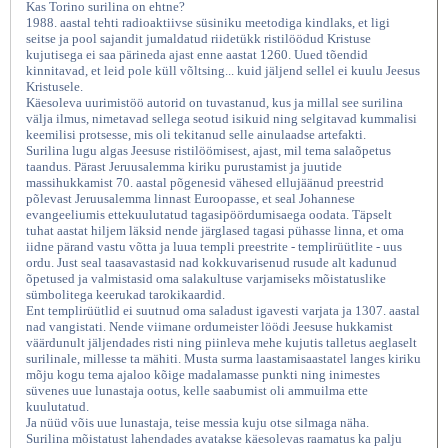
Kas Torino surilina on ehtne?
1988. aastal tehti radioaktiivse süsiniku meetodiga kindlaks, et ligi
seitse ja pool sajandit jumaldatud riidetükk ristilöödud Kristuse
kujutisega ei saa pärineda ajast enne aastat 1260. Uued tõendid
kinnitavad, et leid pole küll võltsing... kuid jäljend sellel ei kuulu Jeesus
Kristusele.
Käesoleva uurimistöö autorid on tuvastanud, kus ja millal see surilina
välja ilmus, nimetavad sellega seotud isikuid ning selgitavad kummalisi
keemilisi protsesse, mis oli tekitanud selle ainulaadse artefakti.
Surilina lugu algas Jeesuse ristilöömisest, ajast, mil tema salaõpetus
taandus. Pärast Jeruusalemma kiriku purustamist ja juutide
massihukkamist 70. aastal põgenesid vähesed ellujäänud preestrid
põlevast Jeruusalemma linnast Euroopasse, et seal Johannese
Teine messias, Sinisukk 2003
evangeeliumis ettekuulutatud tagasipöördumisaega oodata. Täpselt
tuhat aastat hiljem läksid nende järglased tagasi pühasse linna, et oma
iidne pärand vastu võtta ja luua templi preestrite - templirüütlite - uus
ordu. Just seal taasavastasid nad kokkuvarisenud rusude alt kadunud
õpetused ja valmistasid oma salakultuse varjamiseks mõistatuslike
sümbolitega keerukad tarokikaardid.
Ent templirüütlid ei suutnud oma saladust igavesti varjata ja 1307. aastal
nad vangistati. Nende viimane ordumeister löödi Jeesuse hukkamist
väärdunult jäljendades risti ning piinleva mehe kujutis talletus aeglaselt
surilinale, millesse ta mähiti. Musta surma laastamisaastatel langes kiriku
mõju kogu tema ajaloo kõige madalamasse punkti ning inimestes
süvenes uue lunastaja ootus, kelle saabumist oli ammuilma ette
kuulutatud.
Ja nüüd võis uue lunastaja, teise messia kuju otse silmaga näha.
Surilina mõistatust lahendades avatakse käesolevas raamatus ka palju