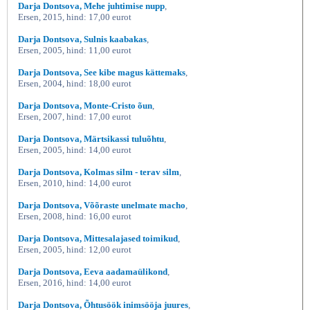
Darja Dontsova, Mehe juhtimise nupp
,
Ersen, 2015, hind: 17,00 eurot
Darja Dontsova, Sulnis kaabakas
,
Ersen, 2005, hind: 11,00 eurot
Darja Dontsova, See kibe magus kättemaks
,
Ersen, 2004, hind: 18,00 eurot
Darja Dontsova, Monte-Cristo õun
,
Ersen, 2007, hind: 17,00 eurot
Darja Dontsova, Märtsikassi tuluõhtu
,
Ersen, 2005, hind: 14,00 eurot
Darja Dontsova, Kolmas silm - terav silm
,
Ersen, 2010, hind: 14,00 eurot
Darja Dontsova, Võõraste unelmate macho
,
Ersen, 2008, hind: 16,00 eurot
Darja Dontsova, Mittesalajased toimikud
,
Ersen, 2005, hind: 12,00 eurot
Darja Dontsova, Eeva aadamaülikond
,
Ersen, 2016, hind: 14,00 eurot
Darja Dontsova, Õhtusöök inimsööja juures
,