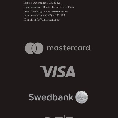
Biblio OÜ, reg.nr. 10598332,
Raamatupood: Riia 5, Tartu, 51010 Eesti
Veebikataloog:
www.vanaraamat.ee
Kontakttelefon (+372) 7 341 901
E-mail:
info@vanaraamat.ee