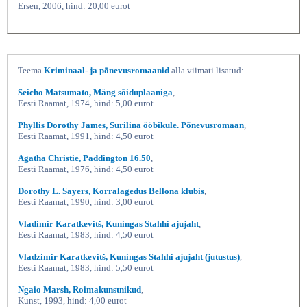
Ersen, 2006, hind: 20,00 eurot
Teema
Kriminaal- ja põnevusromaanid
alla viimati lisatud:
Seicho Matsumato, Mäng sõiduplaaniga
,
Eesti Raamat, 1974, hind: 5,00 eurot
Phyllis Dorothy James, Surilina ööbikule. Põnevusromaan
,
Eesti Raamat, 1991, hind: 4,50 eurot
Agatha Christie, Paddington 16.50
,
Eesti Raamat, 1976, hind: 4,50 eurot
Dorothy L. Sayers, Korralagedus Bellona klubis
,
Eesti Raamat, 1990, hind: 3,00 eurot
Vladimir Karatkevitš, Kuningas Stahhi ajujaht
,
Eesti Raamat, 1983, hind: 4,50 eurot
Vladzimir Karatkevitš, Kuningas Stahhi ajujaht (jutustus)
,
Eesti Raamat, 1983, hind: 5,50 eurot
Ngaio Marsh, Roimakunstnikud
,
Kunst, 1993, hind: 4,00 eurot