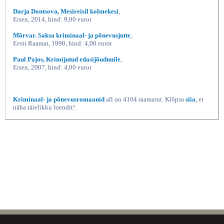
Darja Dontsova, Mesireisil kolmekesi
,
Ersen, 2014, hind: 9,00 eurot
Mõrvar. Saksa kriminaal- ja põnevusjutte
,
Eesti Raamat, 1990, hind: 4,00 eurot
Paul Pajos, Krimijutud edasijõudnuile
,
Ersen, 2007, hind: 4,00 eurot
Kriminaal- ja põnevusromaanid
all on 4104 raamatut. Klõpsa
siia
, et
näha täielikku loendit!