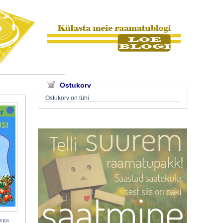
Ostukorv
Ostukorv on tühi
tega