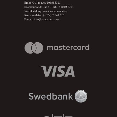
Biblio OÜ, reg.nr. 10598332,
Raamatupood: Riia 5, Tartu, 51010 Eesti
Veebikataloog:
www.vanaraamat.ee
Kontakttelefon (+372) 7 341 901
E-mail:
info@vanaraamat.ee