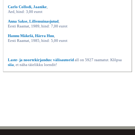
Carlo Collodi, Jaanike
,
Aed, hind: 3,00 eurot
Anna Sakse, Lillemuinasjutud
,
Eesti Raamat, 1989, hind: 7,00 eurot
Hannu Mäkelä, Härra Huu
,
Eesti Raamat, 1985, hind: 5,00 eurot
Laste- ja noortekirjandus: välisautorid
all on 5927 raamatut. Klõpsa
siia
, et näha täielikku loendit!