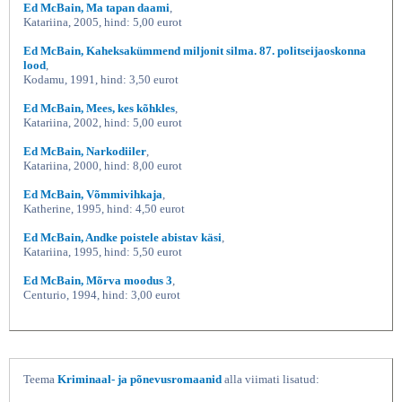
Ed McBain, Ma tapan daami
,
Katariina, 2005, hind: 5,00 eurot
Ed McBain, Kaheksakümmend miljonit silma. 87. politseijaoskonna
lood
,
Kodamu, 1991, hind: 3,50 eurot
Ed McBain, Mees, kes kõhkles
,
Katariina, 2002, hind: 5,00 eurot
Ed McBain, Narkodiiler
,
Katariina, 2000, hind: 8,00 eurot
Ed McBain, Võmmivihkaja
,
Katherine, 1995, hind: 4,50 eurot
Ed McBain, Andke poistele abistav käsi
,
Katariina, 1995, hind: 5,50 eurot
Ed McBain, Mõrva moodus 3
,
Centurio, 1994, hind: 3,00 eurot
Teema
Kriminaal- ja põnevusromaanid
alla viimati lisatud: