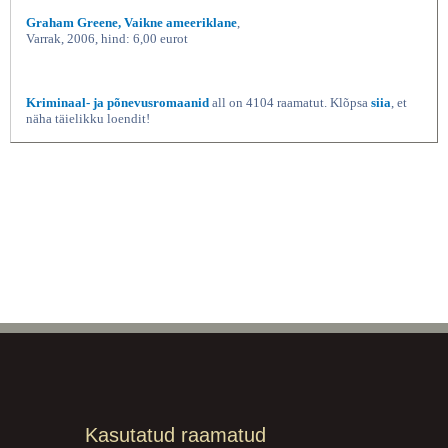
Graham Greene, Vaikne ameeriklane
,
Varrak, 2006, hind: 6,00 eurot
Kriminaal- ja põnevusromaanid
all on 4104 raamatut. Klõpsa
siia
, et
näha täielikku loendit!
Kasutatud raamatud