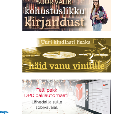
парк.