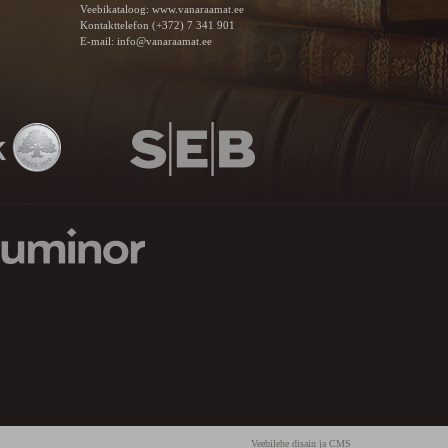
Veebikataloog:
www.vanaraamat.ee
Kontakttelefon (+372) 7 341 901
E-mail:
info@vanaraamat.ee
Veebilehe disain ja CMS