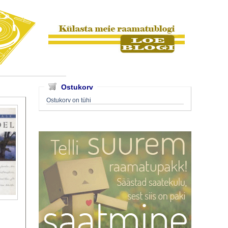
Ostukorv
Ostukorv on tühi