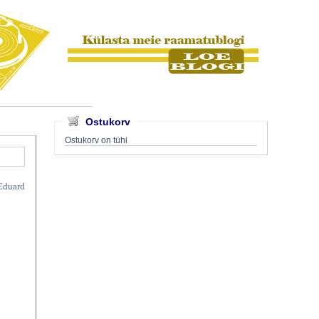
Ostukorv
Ostukorv on tühi
 Eduard