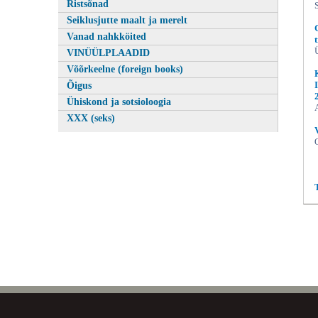
Ristsõnad
Seiklusjutte maalt ja merelt
Vanad nahkköited
VINÜÜLPLAADID
Võõrkeelne (foreign books)
Õigus
Ühiskond ja sotsioloogia
XXX (seks)