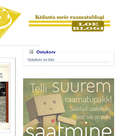
Ostukorv
Ostukorv on tühi