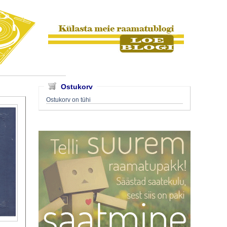
Ostukorv
Ostukorv on tühi