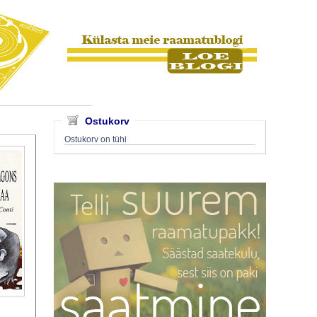
Ostukorv
Ostukorv on tühi