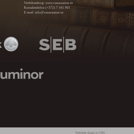
Veebikataloog:
www.vanaraamat.ee
Kontakttelefon (+372) 7 341 901
E-mail:
info@vanaraamat.ee
Veebilehe disain ja CMS