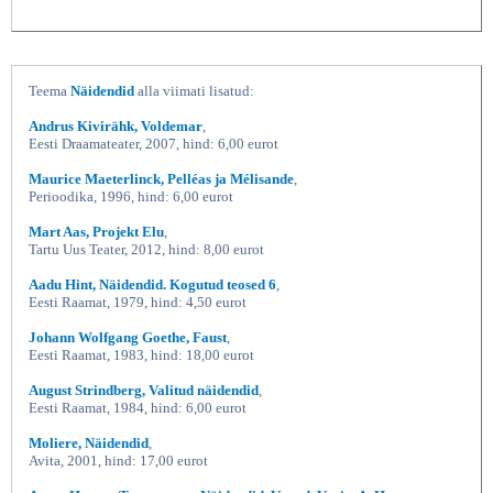
Teema
Näidendid
alla viimati lisatud:
Andrus Kivirähk, Voldemar
,
Eesti Draamateater, 2007, hind: 6,00 eurot
Maurice Maeterlinck, Pelléas ja Mélisande
,
Perioodika, 1996, hind: 6,00 eurot
Mart Aas, Projekt Elu
,
Tartu Uus Teater, 2012, hind: 8,00 eurot
Aadu Hint, Näidendid. Kogutud teosed 6
,
Eesti Raamat, 1979, hind: 4,50 eurot
Johann Wolfgang Goethe, Faust
,
Eesti Raamat, 1983, hind: 18,00 eurot
August Strindberg, Valitud näidendid
,
Eesti Raamat, 1984, hind: 6,00 eurot
Moliere, Näidendid
,
Avita, 2001, hind: 17,00 eurot