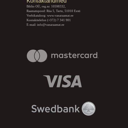
Kontaktandmed
Biblio OÜ, reg.nr. 10598332,
Raamatupood: Riia 5, Tartu, 51010 Eesti
Veebikataloog:
www.vanaraamat.ee
Kontakttelefon (+372) 7 341 901
E-mail:
info@vanaraamat.ee