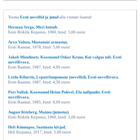
Teema
Eesti novellid ja jutud
alla viimati lisatud:
Herman Sergo, Meri kutsub
,
Eesti Riiklik Kirjastus, 1960, hind: 5,00 eurot
Arvo Valton, Mustamäe armastus
,
Eesti Raamat, 1978, hind: 5,00 eurot
Jakob Mändmets. Koostanud Oskar Kruus, Kui valgus tuli. Eesti
novellivara
,
Eesti Raamat, 1987, hind: 4,00 eurot
Leida Kibuvits, Lepatriinupunane (novellid). Eesti novellivara
,
Eesti Raamat, 1987, hind: 4,50 eurot
Peet Vallak. Koostanud Heino Puhvel, Elu nullpunkt. Eesti
novellivara
,
Eesti Raamat, 1985, hind: 8,00 eurot
August Kitzberg, Maimu (jutustus)
,
Eesti Riiklik Kirjastus, 1960, hind: 3,00 eurot
Heli Künnapas, Saatmata kirjad
,
Heli Kirjastus, 2017, hind: 5,00 eurot