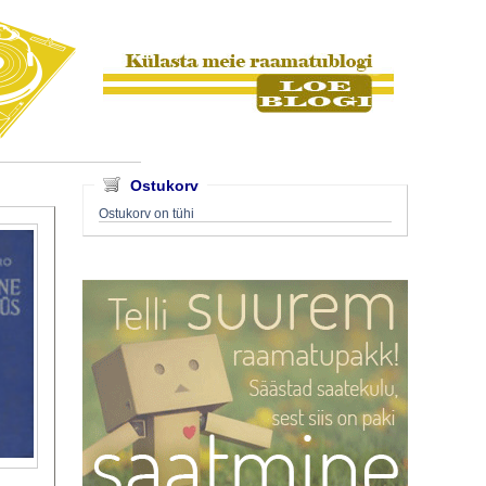
Ostukorv
Ostukorv on tühi