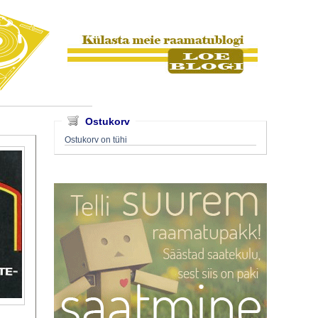
Ostukorv
Ostukorv on tühi