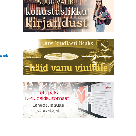
 nende