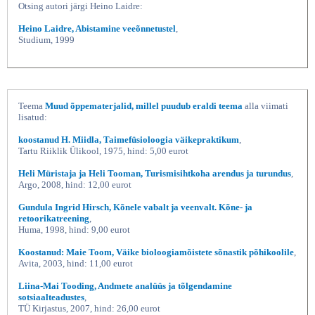
Otsing autori järgi Heino Laidre:
Heino Laidre, Abistamine veeõnnetustel
,
Studium, 1999
Teema
Muud õppematerjalid, millel puudub eraldi teema
alla viimati
lisatud:
koostanud H. Miidla, Taimefüsioloogia väikepraktikum
,
Abistamine veeõnnetustel II, Heino
Tartu Riiklik Ülikool, 1975, hind: 5,00 eurot
Heli Müristaja ja Heli Tooman, Turismisihtkoha arendus ja turundus
,
Argo, 2008, hind: 12,00 eurot
Gundula Ingrid Hirsch, Kõnele vabalt ja veenvalt. Kõne- ja
retoorikatreening
,
Huma, 1998, hind: 9,00 eurot
Koostanud: Maie Toom, Väike bioloogiamõistete sõnastik põhikoolile
,
Avita, 2003, hind: 11,00 eurot
Liina-Mai Tooding, Andmete analüüs ja tõlgendamine
sotsiaalteadustes
,
TÜ Kirjastus, 2007, hind: 26,00 eurot