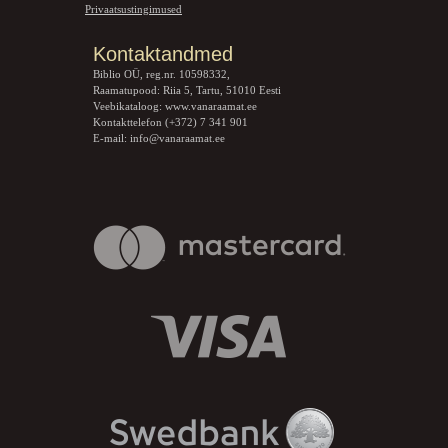
Privaatsustingimused
Kontaktandmed
Biblio OÜ, reg.nr. 10598332,
Raamatupood: Riia 5, Tartu, 51010 Eesti
Veebikataloog:
www.vanaraamat.ee
Kontakttelefon (+372) 7 341 901
E-mail:
info@vanaraamat.ee