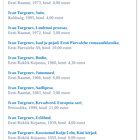
Eesti Raamat, 1973, hind: 4,00 eurot
Ivan Turgenev, Suits
,
Kuldsulg, 1995, hind: 4,00 eurot
Ivan Turgenev, Luuletusi proosas
,
Eesti Raamat, 1972, hind: 3,00 eurot
Ivan Turgenev, Isad ja pojad. Eesti Päevalehe romaaniklassika
,
Eesti Päevalehe AS, hind: 10,00 eurot
Ivan Turgenev, Rudin
,
Eesti Riiklik Kirjastus, 1960, hind: 4,30 eurot
Ivan Turgenev, Jutustused
,
Eesti Raamat, 1966, hind: 6,00 eurot
Ivan Turgenev, Aadlipesa
,
Eesti Raamat, 1983, hind: 3,00 eurot
Ivan Turgenev, Kevadveed. Europeia sari
,
Perioodika, 1999, hind: 11,00 eurot
Ivan Turgenev, Eelõhtul
,
Eesti Riiklik Kirjastus, 1959, hind: 4,00 eurot
Ivan Turgenev. Koostanud Kalju Leht, Küti kirjad
,
Eesti Riiklik Kirjastus, 1959, hind: 6,00 eurot