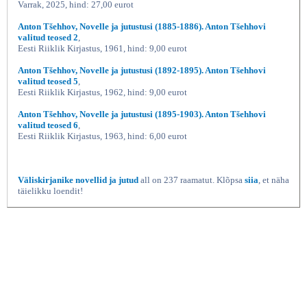
Varrak, 2025, hind: 27,00 eurot
Anton Tšehhov, Novelle ja jutustusi (1885-1886). Anton Tšehhovi
valitud teosed 2
,
Eesti Riiklik Kirjastus, 1961, hind: 9,00 eurot
Anton Tšehhov, Novelle ja jutustusi (1892-1895). Anton Tšehhovi
valitud teosed 5
,
Eesti Riiklik Kirjastus, 1962, hind: 9,00 eurot
Anton Tšehhov, Novelle ja jutustusi (1895-1903). Anton Tšehhovi
valitud teosed 6
,
Eesti Riiklik Kirjastus, 1963, hind: 6,00 eurot
Väliskirjanike novellid ja jutud
all on 237 raamatut. Klõpsa
siia
, et näha
täielikku loendit!