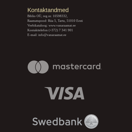
Kontaktandmed
Biblio OÜ, reg.nr. 10598332,
Raamatupood: Riia 5, Tartu, 51010 Eesti
Veebikataloog:
www.vanaraamat.ee
Kontakttelefon (+372) 7 341 901
E-mail:
info@vanaraamat.ee