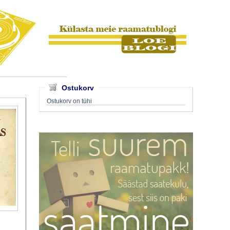
Ostukorv
Ostukorv on tühi