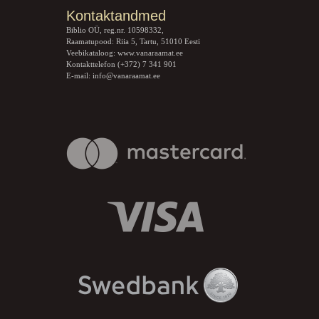
Kontaktandmed
Biblio OÜ, reg.nr. 10598332,
Raamatupood: Riia 5, Tartu, 51010 Eesti
Veebikataloog:
www.vanaraamat.ee
Kontakttelefon (+372) 7 341 901
E-mail:
info@vanaraamat.ee