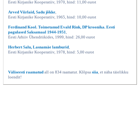
Eesti Kirjanike Kooperatiiv, 1970, hind: 11,00 eurot
Arved Viirlaid, Sadu jõkke
,
Eesti Kirjanike Kooperatiiv, 1965, hind: 10,00 eurot
Ferdinand Kool. Toimetanud Evald Rink, DP kroonika. Eesti
pagulased Saksamaal 1944-1951
,
Eesti Arhiiv Ühendriikides, 1999, hind: 26,00 eurot
Herbert Salu, Lasnamäe lamburid
,
Eesti Kirjanike Kooperatiiv, 1978, hind: 5,00 eurot
Väliseesti raamatud
all on 834 raamatut. Klõpsa
siia
, et näha täielikku
loendit!