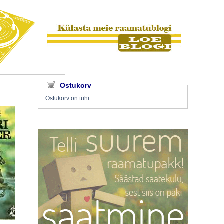
Ostukorv
Ostukorv on tühi