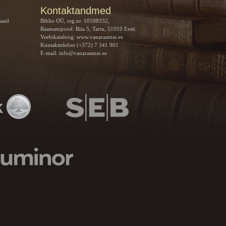
Kontaktandmed
saad
Biblio OÜ, reg.nr. 10598332,
Raamatupood: Riia 5, Tartu, 51010 Eesti
Veebikataloog:
www.vanaraamat.ee
Kontakttelefon (+372) 7 341 901
E-mail:
info@vanaraamat.ee