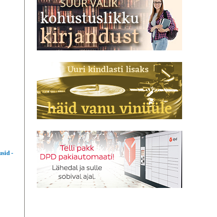
sid -